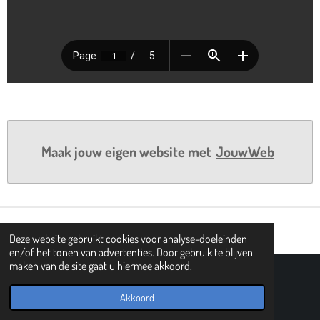
Maak jouw eigen website met
JouwWeb
Deze website gebruikt cookies voor analyse-doeleinden
en/of het tonen van advertenties. Door gebruik te blijven
maken van de site gaat u hiermee akkoord.
© 2021 - 2026 101 tovergetallen
Powered by
JouwWeb
Akkoord