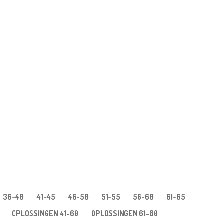
36-40
41-45
46-50
51-55
56-60
61-65
OPLOSSINGEN 41-60
OPLOSSINGEN 61-80