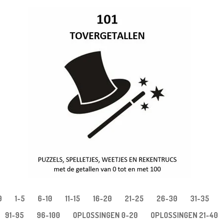
0
1-5
6-10
11-15
16-20
21-25
26-30
31-35
91-95
96-100
OPLOSSINGEN 0-20
OPLOSSINGEN 21-40