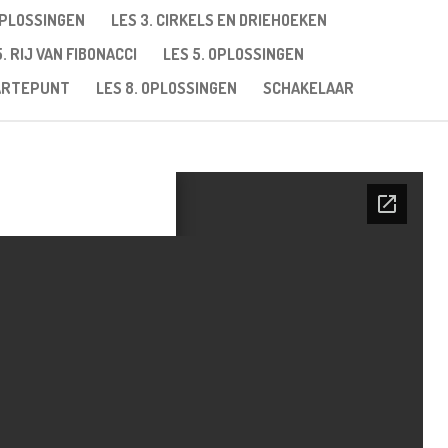
OPLOSSINGEN
LES 3. CIRKELS EN DRIEHOEKEN
5. RIJ VAN FIBONACCI
LES 5. OPLOSSINGEN
AARTEPUNT
LES 8. OPLOSSINGEN
SCHAKELAAR