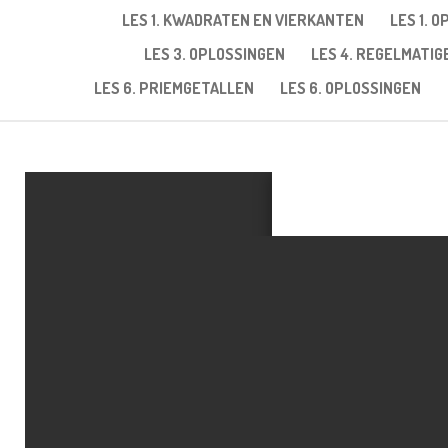
LES 1. KWADRATEN EN VIERKANTEN
LES 1. 
LES 3. OPLOSSINGEN
LES 4. REGELMATI
LES 6. PRIEMGETALLEN
LES 6. OPLOSSINGEN