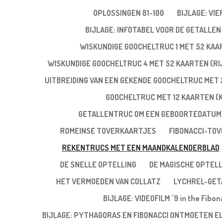
OPLOSSINGEN 81-100
BIJLAGE: VI
BIJLAGE: INFOTABEL VOOR DE GETALLEN 
WISKUNDIGE GOOCHELTRUC 1 MET 52 KA
WISKUNDIGE GOOCHELTRUC 4 MET 52 KAARTEN (RIJ
UITBREIDING VAN EEN GEKENDE GOOCHELTRUC MET 
GOOCHELTRUC MET 12 KAARTEN (
GETALLENTRUC OM EEN GEBOORTEDATUM
ROMEINSE TOVERKAARTJES
FIBONACCI-TO
REKENTRUCS MET EEN MAANDKALENDERBLAD
DE SNELLE OPTELLING
DE MAGISCHE OPTELL
HET VERMOEDEN VAN COLLATZ
LYCHREL-GET
BIJLAGE: VIDEOFILM "9 in the Fibo
BIJLAGE: PYTHAGORAS EN FIBONACCI ONTMOETEN E