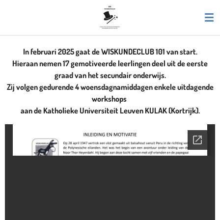
Ga
direct
naar
de
In februari 2025 gaat de WISKUNDECLUB 101 van start.
hoofdinhoud
Hieraan nemen 17 gemotiveerde leerlingen deel uit de eerste
graad van het secundair onderwijs.
Zij volgen gedurende 4 woensdagnamiddagen enkele uitdagende
workshops
aan de Katholieke Universiteit Leuven KULAK (Kortrijk).