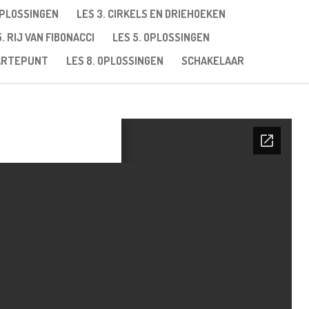
OPLOSSINGEN
LES 3. CIRKELS EN DRIEHOEKEN
5. RIJ VAN FIBONACCI
LES 5. OPLOSSINGEN
AARTEPUNT
LES 8. OPLOSSINGEN
SCHAKELAAR