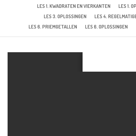
LES 1. KWADRATEN EN VIERKANTEN
LES 1. 
LES 3. OPLOSSINGEN
LES 4. REGELMATI
LES 6. PRIEMGETALLEN
LES 6. OPLOSSINGEN