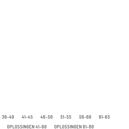
36-40
41-45
46-50
51-55
56-60
61-65
OPLOSSINGEN 41-60
OPLOSSINGEN 61-80