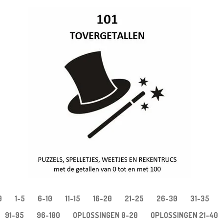
0
1-5
6-10
11-15
16-20
21-25
26-30
31-35
91-95
96-100
OPLOSSINGEN 0-20
OPLOSSINGEN 21-40