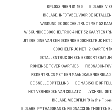
OPLOSSINGEN 81-100
BIJLAGE: VI
BIJLAGE: INFOTABEL VOOR DE GETALLEN 
WISKUNDIGE GOOCHELTRUC 1 MET 52 KA
WISKUNDIGE GOOCHELTRUC 4 MET 52 KAARTEN (RIJ
UITBREIDING VAN EEN GEKENDE GOOCHELTRUC MET 
GOOCHELTRUC MET 12 KAARTEN (
GETALLENTRUC OM EEN GEBOORTEDATUM
ROMEINSE TOVERKAARTJES
FIBONACCI-TO
REKENTRUCS MET EEN MAANDKALENDERBLAD
DE SNELLE OPTELLING
DE MAGISCHE OPTELL
HET VERMOEDEN VAN COLLATZ
LYCHREL-GET
BIJLAGE: VIDEOFILM "9 in the Fibo
BIJLAGE: PYTHAGORAS EN FIBONACCI ONTMOETEN E