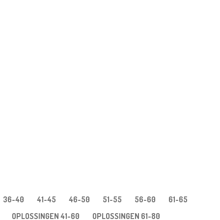
36-40
41-45
46-50
51-55
56-60
61-65
OPLOSSINGEN 41-60
OPLOSSINGEN 61-80