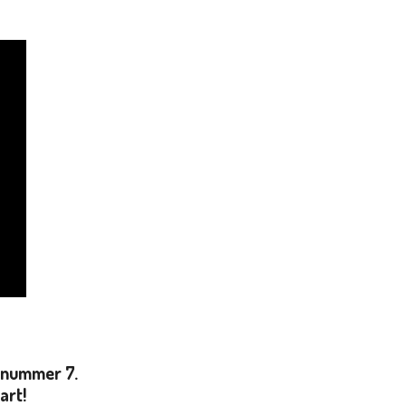
t nummer 7.
art!