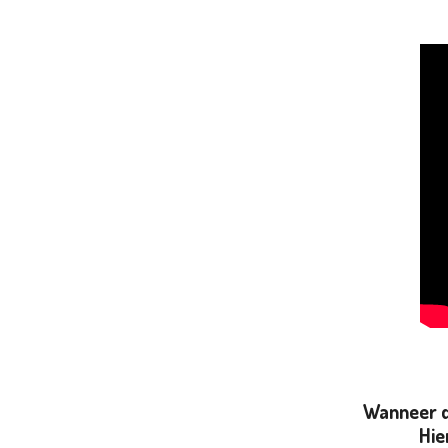
Wanneer de
Hie