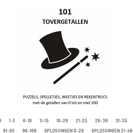
0
1-5
6-10
11-15
16-20
21-25
26-30
31-35
91-95
96-100
OPLOSSINGEN 0-20
OPLOSSINGEN 21-40