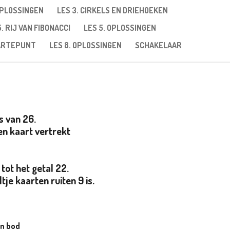
OPLOSSINGEN
LES 3. CIRKELS EN DRIEHOEKEN
5. RIJ VAN FIBONACCI
LES 5. OPLOSSINGEN
AARTEPUNT
LES 8. OPLOSSINGEN
SCHAKELAAR
s van 26.
een kaart vertrekt
tot het getal 22.
je kaarten ruiten 9 is.
an bod