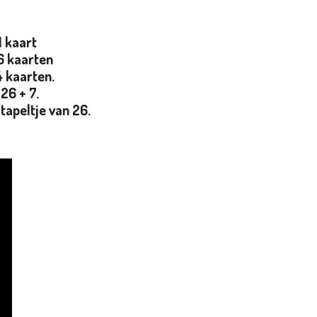
1 kaart
 6 kaarten
4 kaarten.
26 + 7.
tapeltje van 26.