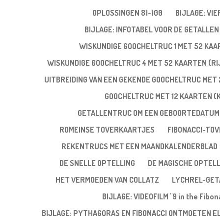
OPLOSSINGEN 81-100
BIJLAGE: VI
BIJLAGE: INFOTABEL VOOR DE GETALLEN 
WISKUNDIGE GOOCHELTRUC 1 MET 52 KA
WISKUNDIGE GOOCHELTRUC 4 MET 52 KAARTEN (RIJ
UITBREIDING VAN EEN GEKENDE GOOCHELTRUC MET 
GOOCHELTRUC MET 12 KAARTEN (
GETALLENTRUC OM EEN GEBOORTEDATUM
ROMEINSE TOVERKAARTJES
FIBONACCI-TO
REKENTRUCS MET EEN MAANDKALENDERBLAD
DE SNELLE OPTELLING
DE MAGISCHE OPTELL
HET VERMOEDEN VAN COLLATZ
LYCHREL-GET
BIJLAGE: VIDEOFILM "9 in the Fibo
BIJLAGE: PYTHAGORAS EN FIBONACCI ONTMOETEN E