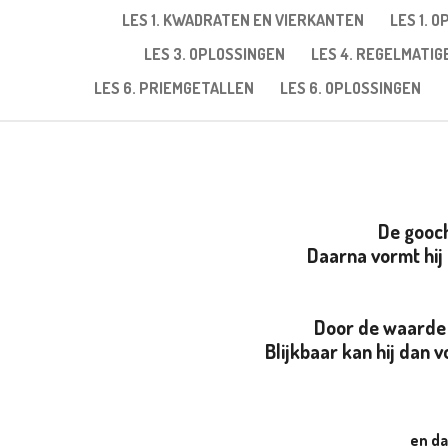
LES 1. KWADRATEN EN VIERKANTEN
LES 1. 
LES 3. OPLOSSINGEN
LES 4. REGELMATI
LES 6. PRIEMGETALLEN
LES 6. OPLOSSINGEN
De gooch
Daarna vormt hij 
Door de waarde v
Blijkbaar kan hij dan 
en da