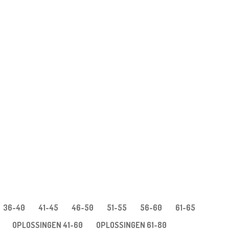
36-40
41-45
46-50
51-55
56-60
61-65
OPLOSSINGEN 41-60
OPLOSSINGEN 61-80