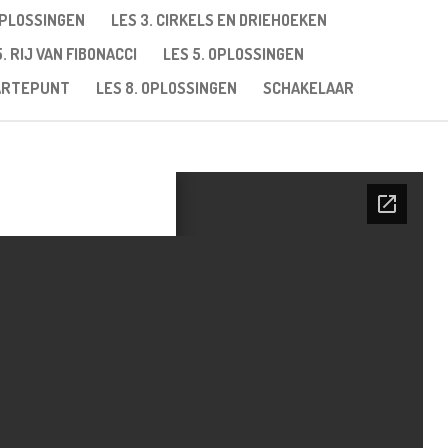
OPLOSSINGEN
LES 3. CIRKELS EN DRIEHOEKEN
5. RIJ VAN FIBONACCI
LES 5. OPLOSSINGEN
AARTEPUNT
LES 8. OPLOSSINGEN
SCHAKELAAR