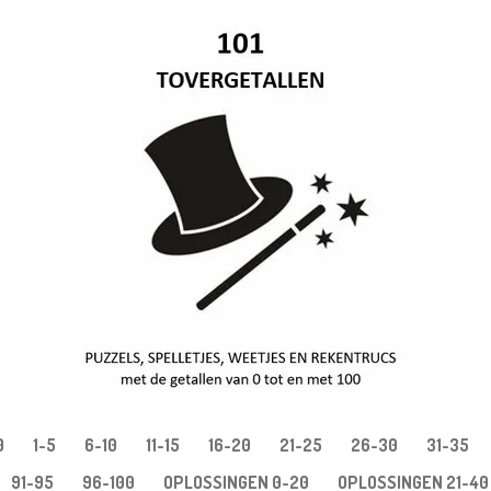
0
1-5
6-10
11-15
16-20
21-25
26-30
31-35
91-95
96-100
OPLOSSINGEN 0-20
OPLOSSINGEN 21-40