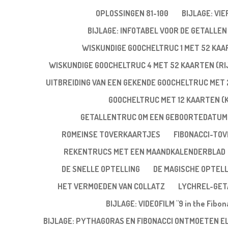
OPLOSSINGEN 81-100
BIJLAGE: VI
BIJLAGE: INFOTABEL VOOR DE GETALLEN 
WISKUNDIGE GOOCHELTRUC 1 MET 52 KA
WISKUNDIGE GOOCHELTRUC 4 MET 52 KAARTEN (RIJ
UITBREIDING VAN EEN GEKENDE GOOCHELTRUC MET 
GOOCHELTRUC MET 12 KAARTEN (
GETALLENTRUC OM EEN GEBOORTEDATUM
ROMEINSE TOVERKAARTJES
FIBONACCI-TO
REKENTRUCS MET EEN MAANDKALENDERBLAD
DE SNELLE OPTELLING
DE MAGISCHE OPTELL
HET VERMOEDEN VAN COLLATZ
LYCHREL-GET
BIJLAGE: VIDEOFILM "9 in the Fibo
BIJLAGE: PYTHAGORAS EN FIBONACCI ONTMOETEN E