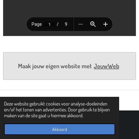
Maak jouw eigen website met
JouwWeb
Deze website gebruikt cookies voor analyse-doeleinden
en/of het tonen van advertenties. Door gebruik te blijven
maken van de site gaat u hiermee akkoord.
© 2021 - 2026 101 tovergetallen
Powered by
JouwWeb
Akkoord