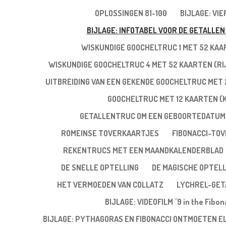
OPLOSSINGEN 81-100
BIJLAGE: VI
BIJLAGE: INFOTABEL VOOR DE GETALLEN 
WISKUNDIGE GOOCHELTRUC 1 MET 52 KA
WISKUNDIGE GOOCHELTRUC 4 MET 52 KAARTEN (RIJ
UITBREIDING VAN EEN GEKENDE GOOCHELTRUC MET 
GOOCHELTRUC MET 12 KAARTEN (
GETALLENTRUC OM EEN GEBOORTEDATUM
ROMEINSE TOVERKAARTJES
FIBONACCI-TO
REKENTRUCS MET EEN MAANDKALENDERBLAD
DE SNELLE OPTELLING
DE MAGISCHE OPTELL
HET VERMOEDEN VAN COLLATZ
LYCHREL-GET
BIJLAGE: VIDEOFILM "9 in the Fibo
BIJLAGE: PYTHAGORAS EN FIBONACCI ONTMOETEN E