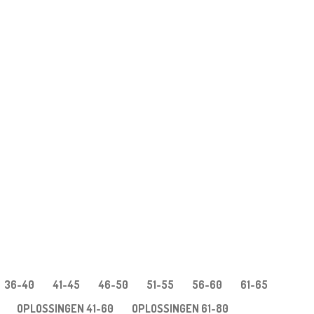
36-40
41-45
46-50
51-55
56-60
61-65
OPLOSSINGEN 41-60
OPLOSSINGEN 61-80