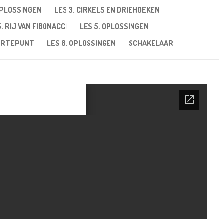
OPLOSSINGEN
LES 3. CIRKELS EN DRIEHOEKEN
5. RIJ VAN FIBONACCI
LES 5. OPLOSSINGEN
AARTEPUNT
LES 8. OPLOSSINGEN
SCHAKELAAR