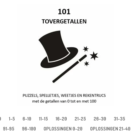
0
1-5
6-10
11-15
16-20
21-25
26-30
31-35
91-95
96-100
OPLOSSINGEN 0-20
OPLOSSINGEN 21-40