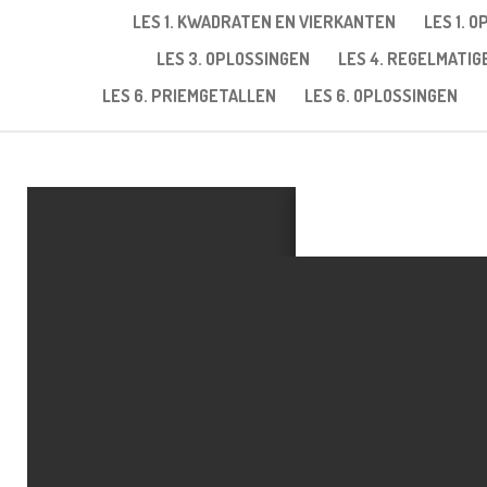
LES 1. KWADRATEN EN VIERKANTEN
LES 1. 
LES 3. OPLOSSINGEN
LES 4. REGELMATI
LES 6. PRIEMGETALLEN
LES 6. OPLOSSINGEN