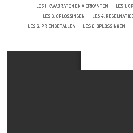
LES 1. KWADRATEN EN VIERKANTEN
LES 1. 
LES 3. OPLOSSINGEN
LES 4. REGELMATI
LES 6. PRIEMGETALLEN
LES 6. OPLOSSINGEN