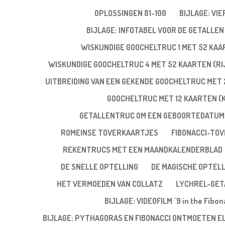
OPLOSSINGEN 81-100
BIJLAGE: VI
BIJLAGE: INFOTABEL VOOR DE GETALLEN 
WISKUNDIGE GOOCHELTRUC 1 MET 52 KA
WISKUNDIGE GOOCHELTRUC 4 MET 52 KAARTEN (RIJ
UITBREIDING VAN EEN GEKENDE GOOCHELTRUC MET 
GOOCHELTRUC MET 12 KAARTEN (
GETALLENTRUC OM EEN GEBOORTEDATUM
ROMEINSE TOVERKAARTJES
FIBONACCI-TO
REKENTRUCS MET EEN MAANDKALENDERBLAD
DE SNELLE OPTELLING
DE MAGISCHE OPTELL
HET VERMOEDEN VAN COLLATZ
LYCHREL-GET
BIJLAGE: VIDEOFILM "9 in the Fibo
BIJLAGE: PYTHAGORAS EN FIBONACCI ONTMOETEN E