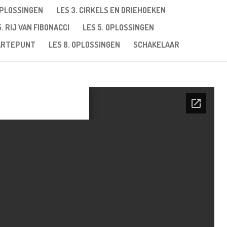
OPLOSSINGEN
LES 3. CIRKELS EN DRIEHOEKEN
5. RIJ VAN FIBONACCI
LES 5. OPLOSSINGEN
AARTEPUNT
LES 8. OPLOSSINGEN
SCHAKELAAR