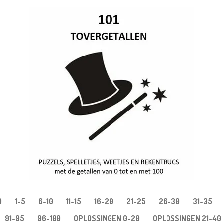
0
1-5
6-10
11-15
16-20
21-25
26-30
31-35
91-95
96-100
OPLOSSINGEN 0-20
OPLOSSINGEN 21-40