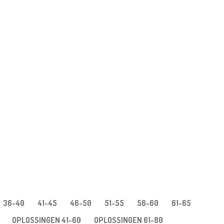
36-40
41-45
46-50
51-55
56-60
61-65
OPLOSSINGEN 41-60
OPLOSSINGEN 61-80